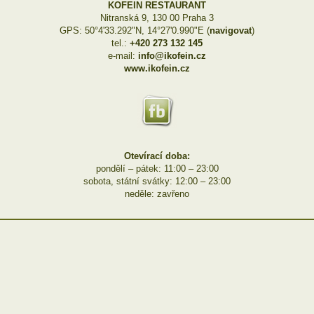
KOFEIN RESTAURANT
Nitranská 9, 130 00 Praha 3
GPS: 50°4'33.292"N, 14°27'0.990"E (
navigovat
)
tel.:
+420 273 132 145
e-mail:
info@ikofein.cz
www.ikofein.cz
Otevírací doba:
pondělí – pátek: 11:00 – 23:00
sobota, státní svátky: 12:00 – 23:00
neděle: zavřeno