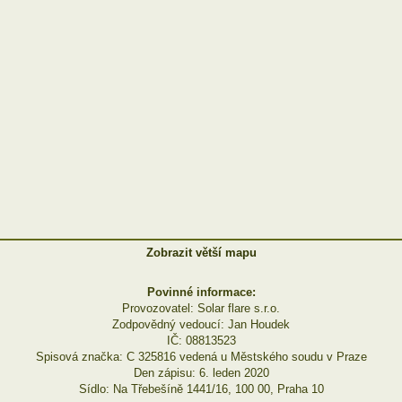
Zobrazit větší mapu
Povinné informace:
Provozovatel: Solar flare s.r.o.
Zodpovědný vedoucí: Jan Houdek
IČ: 08813523
Spisová značka: C 325816 vedená u Městského soudu v Praze
Den zápisu: 6. leden 2020
Sídlo: Na Třebešíně 1441/16, 100 00, Praha 10