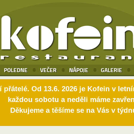
POLEDNE
VEČER
NÁPOJE
GALERIE
 přátelé. Od 13.6. 2026 je Kofein v letn
každou sobotu a neděli máme zavřen
Děkujeme a těšíme se na Vás v týdn